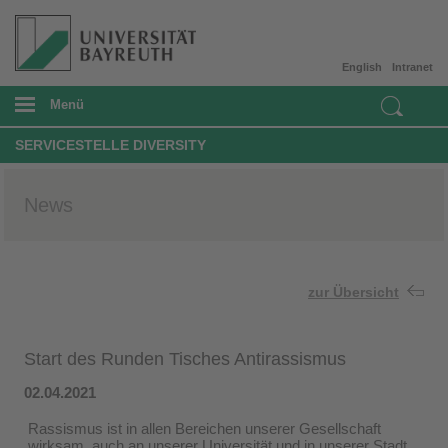
English
Intranet
Menü
SERVICESTELLE DIVERSITY
News
zur Übersicht
Start des Runden Tisches Antirassismus
02.04.2021
Rassismus ist in allen Bereichen unserer Gesellschaft
wirksam, auch an unserer Universität und in unserer Stadt.