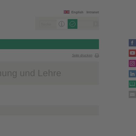
English
Intranet
Seite drucken
chung und Lehre